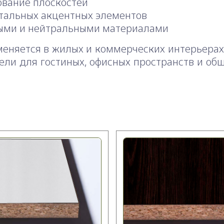
ование плоскостей
нтальных акцентных элементов
тлыми и нейтральными материалами
еняется в жилых и коммерческих интерьерах,
ели для гостиных, офисных пространств и об