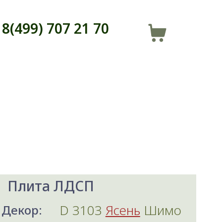
8(499) 707 21 70
Плита ЛДСП
D 3103
Ясень
Шимо
Декор: