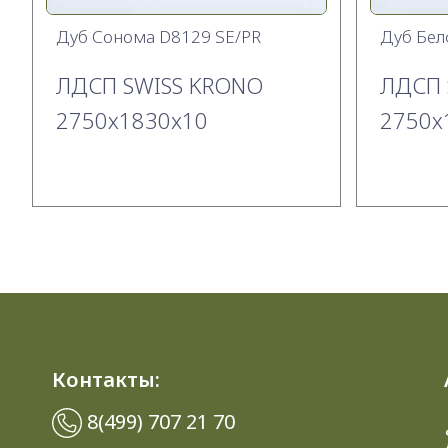
Дуб Сонома D8129 SE/PR
Дуб Бел
ЛДСП SWISS KRONO
ЛДСП 
2750х1830x10
2750х
Контакты:
8(499) 707 21 70