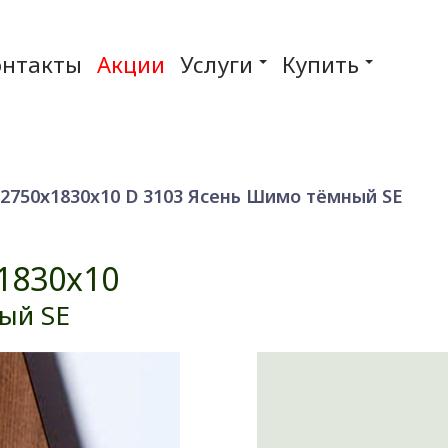
онтакты
Акции
Услуги
Купить
750х1830x10 D 3103 Ясень Шимо тёмный SE
1830x10
ый SE