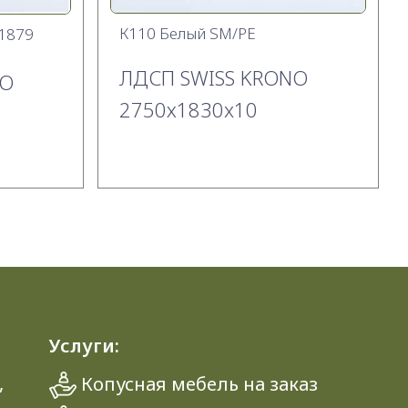
К110 Белый SM/PE
1879
ЛДСП SWISS KRONO
NO
2750х1830x10
Услуги:
,
Копусная мебель на заказ