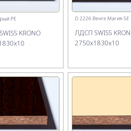
D 2226 Венге Магия SE
рый PE
ЛДСП SWISS KRO
SWISS KRONO
2750х1830x10
1830x10