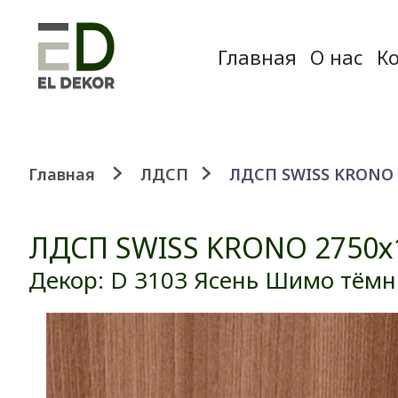
Главная
О нас
К
Главная
ЛДСП
ЛДСП SWISS KRONO 2
ЛДСП SWISS KRONO 2750х
Декор: D 3103 Ясень Шимо тёмн