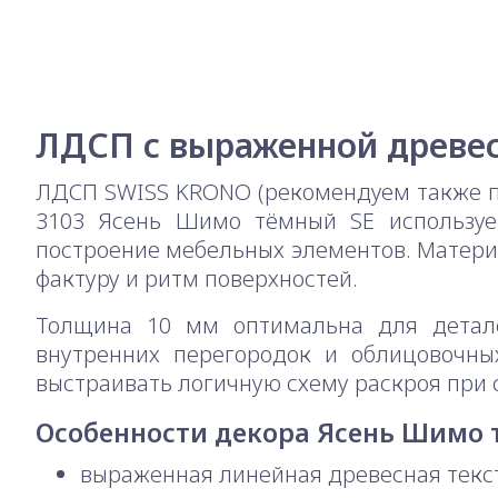
ЛДСП с выраженной древес
ЛДСП SWISS KRONO (рекомендуем также п
3103 Ясень Шимо тёмный SE использует
построение мебельных элементов. Матери
фактуру и ритм поверхностей.
Толщина 10 мм оптимальна для деталей
внутренних перегородок и облицовочны
выстраивать логичную схему раскроя при
Особенности декора Ясень Шимо
выраженная линейная древесная текс