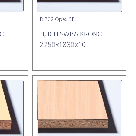
D 722 Орех SE
NO
ЛДСП SWISS KRONO
2750х1830x10