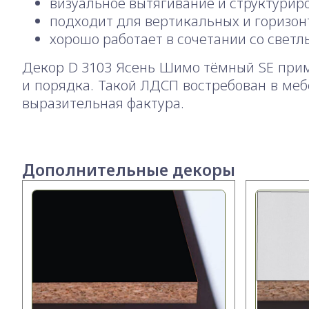
визуальное вытягивание и структурир
подходит для вертикальных и горизо
хорошо работает в сочетании со све
Декор D 3103 Ясень Шимо тёмный SE прим
и порядка. Такой ЛДСП востребован в меб
выразительная фактура.
Дополнительные декоры