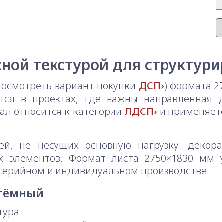
ной текстурой для структур
осмотреть вариант покупки
ДСП
) формата 2
ся в проектах, где важны направленная д
ал относится к категории
ЛДСП
и применяетс
, не несущих основную нагрузку: декора
х элементов. Формат листа 2750×1830 мм 
 серийном и индивидуальном производстве.
 тёмный
тура