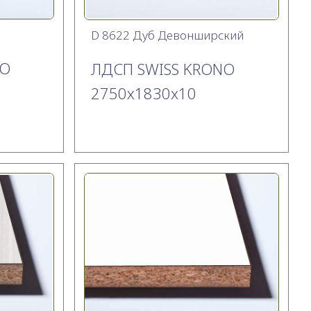
D 8622 Дуб Девонширский
NO
ЛДСП SWISS KRONO
2750х1830x10