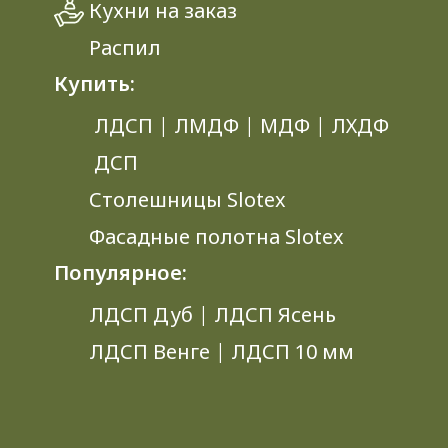
Кухни на заказ
Распил
Купить:
ЛДСП
|
ЛМДФ
|
МДФ
|
ЛХДФ
ДСП
Столешницы Slotex
Фасадные полотна Slotex
Популярное:
ЛДСП Дуб
|
ЛДСП Ясень
ЛДСП Венге
|
ЛДСП 10 мм