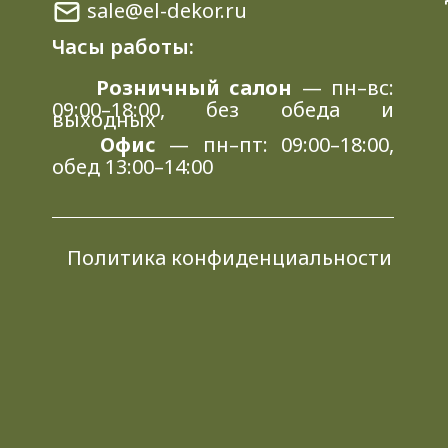
sale@el-dekor.ru
Часы работы:
Розничный салон
— пн–вс:
09:00–18:00, без обеда и
выходных
Офис
— пн–пт: 09:00–18:00,
обед 13:00–14:00
Политика конфиденциальности