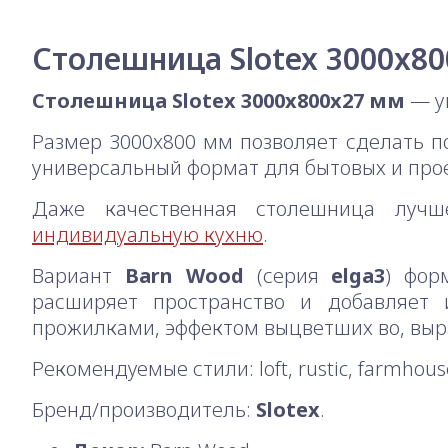
Столешница Slotex 3000x80
Столешница Slotex 3000x800x27 мм
— у
Размер 3000x800 мм позволяет сделать п
универсальный формат для бытовых и прое
Даже качественная столешница лучш
индивидуальную кухню
.
Вариант
Barn Wood
(серия
elga3
) фор
расширяет пространство и добавляет 
прожилками, эффектом выцветших во, выра
Рекомендуемые стили: loft, rustic, farmho
Бренд/производитель:
Slotex
.