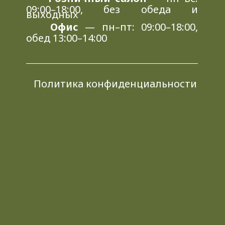
09:00–18:00, без обеда и
выходных
Офис
— пн–пт: 09:00–18:00,
обед 13:00–14:00
Политика конфиденциальности