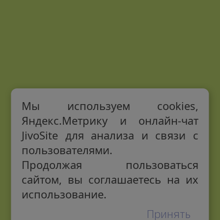
Мы используем cookies,
Яндекс.Метрику и онлайн-чат
JivoSite для анализа и связи с
пользователями.
Продолжая пользоваться
сайтом, вы соглашаетесь на их
использование.
Принять