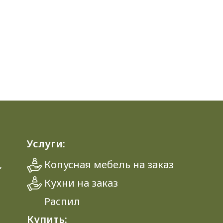
Услуги:
,
Копусная мебель на заказ
Кухни на заказ
Распил
Купить: