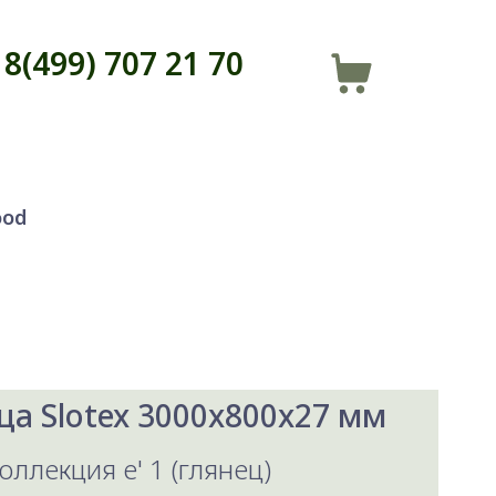
8(499) 707 21 70
ood
а Slotex 3000x800x27 мм
Коллекция e' 1 (глянец)