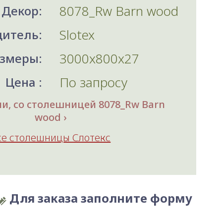
8078_Rw Barn wood
Декор:
Slotex
итель:
3000x800x27
змеры:
По запросу
Цена :
и, со столешницей 8078_Rw Barn
wood
се столешницы Слотекс
Для заказа заполните форму