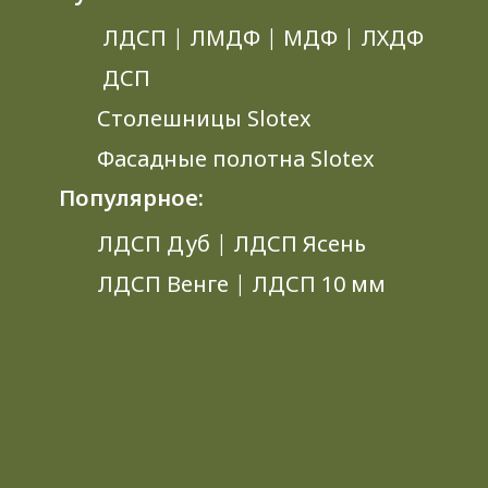
ЛДСП
|
ЛМДФ
|
МДФ
|
ЛХДФ
ДСП
Столешницы Slotex
Фасадные полотна Slotex
Популярное:
ЛДСП Дуб
|
ЛДСП Ясень
ЛДСП Венге
|
ЛДСП 10 мм