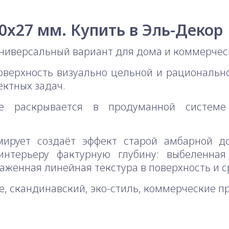
0x27 мм. Купить в Эль-Декор
ниверсальный вариант для дома и коммерческ
оверхность визуально цельной и рациональ
ктных задач.
е раскрывается в продуманной системе
мирует создаёт эффект старой амбарной до
интерьеру фактурную глубину: выбеленная
женная линейная текстура в поверхность и с
use, скандинавский, эко-стиль, коммерческие 