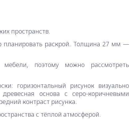
их пространств.
но планировать раскрой. Толщина 27 мм —
 мебели, поэтому можно рассмотреть
ски: горизонтальный рисунок визуально
 древесная основа с серо-коричневыми
редний контраст рисунка.
пространства с тёплой атмосферой.