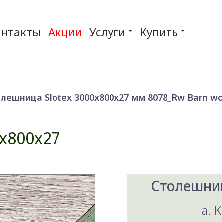
онтакты
Акции
Услуги
Купить
лешница Slotex 3000x800x27 мм 8078_Rw Barn w
x800x27
Столешниц
a. 