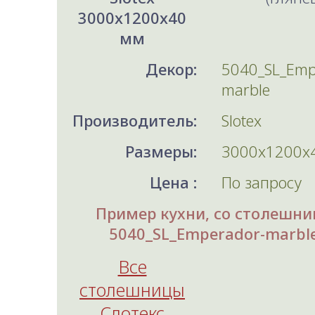
3000x1200x40
мм
Декор:
5040_SL_Emp
marble
Производитель:
Slotex
Размеры:
3000x1200x
Цена :
По запросу
Пример кухни, со столешни
5040_SL_Emperador-marbl
Все
столешницы
Слотекс