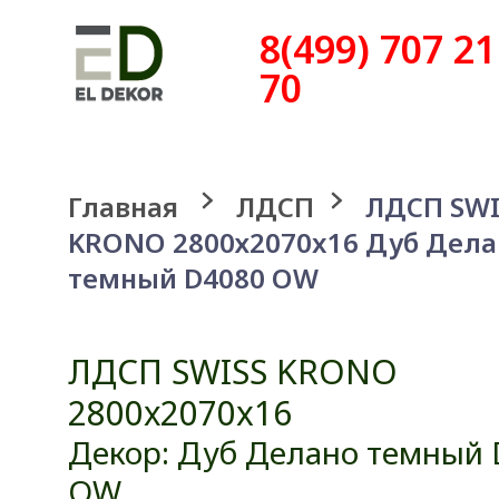
8(499) 707 21
70
Главная
ЛДСП
ЛДСП SWI
KRONO 2800х2070x16 Дуб Дела
темный D4080 OW
ЛДСП SWISS KRONO
2800х2070x16
Декор: Дуб Делано темный
OW