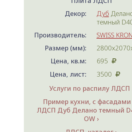
Плита ЛДСП
Декор:
Дуб
Делан
темный D4
Производитель:
SWISS KRO
Размер (мм):
2800х2070
Цена, кв.м:
695
Цена, лист:
3500
Услуги по распилу ЛДСП
Пример кухни, с фасадами
ЛДСП Дуб Делано темный D
OW
ЛДСП, каталог