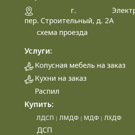
г. Электрос
пер. Строительный, д. 2A
схема проезда
Услуги:
Копусная мебель на заказ
Кухни на заказ
Распил
Купить:
ЛДСП
ЛМДФ
МДФ
ЛХДФ
|
|
|
ДСП