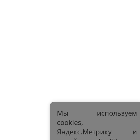
Мы используем
cookies,
Яндекс.Метрику и