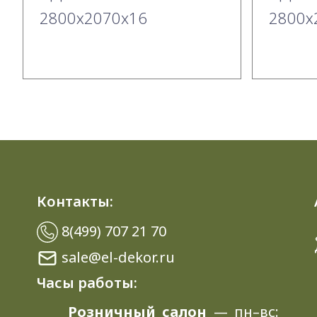
2800х2070x16
2800х
Контакты:
8(499) 707 21 70
sale@el-dekor.ru
Часы работы:
Розничный салон
— пн–вс: