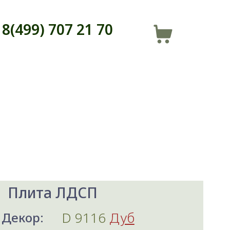
8(499) 707 21 70
Плита ЛДСП
D 9116
Дуб
Декор: