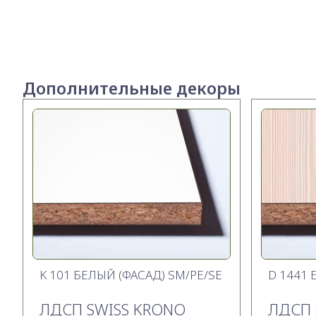
Дополнительные декоры
K 101 БЕЛЫЙ (ФАСАД) SM/PE/SE
D 1441 
ЛДСП SWISS KRONO
ЛДСП 