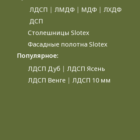
ЛДСП
|
ЛМДФ
|
МДФ
|
ЛХДФ
ДСП
Столешницы Slotex
Фасадные полотна Slotex
Популярное:
ЛДСП Дуб
|
ЛДСП Ясень
ЛДСП Венге
|
ЛДСП 10 мм