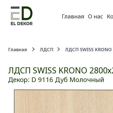
Главная
О нас
К
Главная
ЛДСП
ЛДСП SWISS KRONO 
ЛДСП SWISS KRONO 2800х
Декор: D 9116 Дуб Молочный