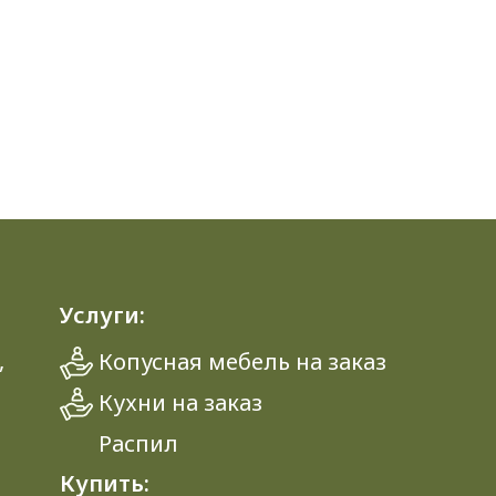
Услуги:
,
Копусная мебель на заказ
Кухни на заказ
Распил
Купить: