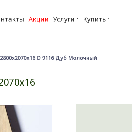
онтакты
Акции
Услуги
Купить
2800х2070x16 D 9116 Дуб Молочный
2070x16