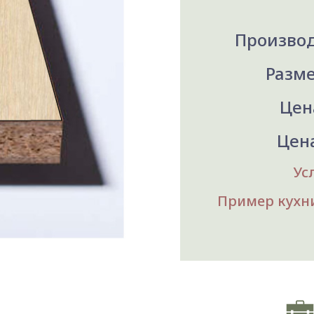
Производ
Разме
Цена
Цена
Ус
Пример кухни