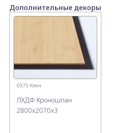
Дополнительные декоры
0375 Клен
ЛХДФ Кроношпан
2800х2070x3