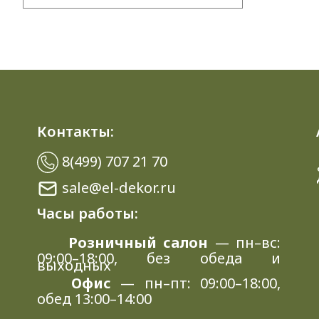
Контакты:
8(499) 707 21 70
sale@el-dekor.ru
Часы работы:
Розничный салон
— пн–вс:
09:00–18:00, без обеда и
выходных
Офис
— пн–пт: 09:00–18:00,
обед 13:00–14:00