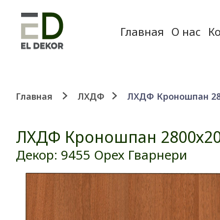
Главная
О нас
К
Главная
ЛХДФ
ЛХДФ Кроношпан 280
ЛХДФ Кроношпан 2800х20
Декор: 9455 Орех Гварнери