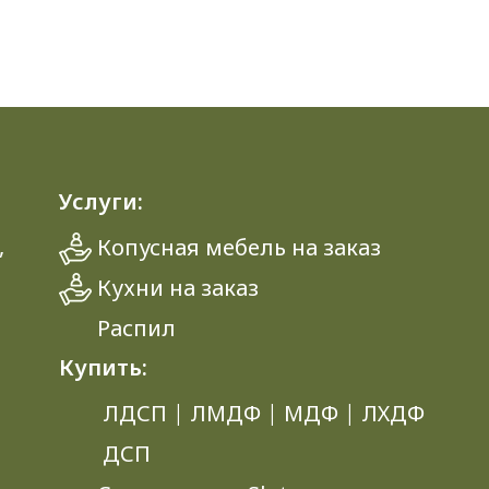
Услуги:
,
Копусная мебель на заказ
Кухни на заказ
Распил
Купить:
ЛДСП
|
ЛМДФ
|
МДФ
|
ЛХДФ
ДСП