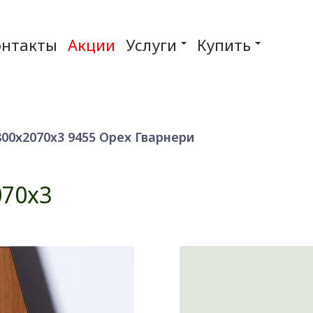
онтакты
Акции
Услуги
Купить
0х2070x3 9455 Орех Гварнери
70x3