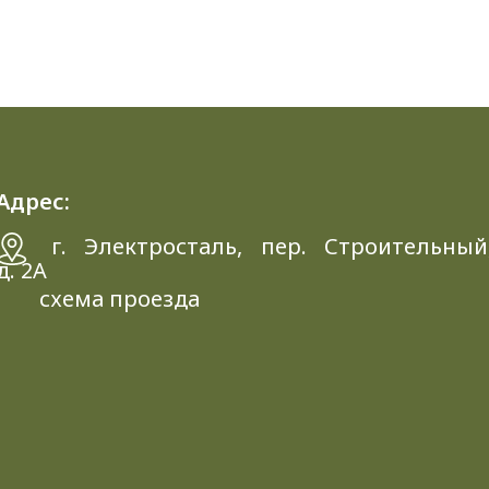
Адрес:
г. Электросталь, пер. Строительный
д. 2A
схема проезда