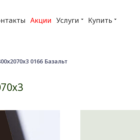
онтакты
Акции
Услуги
Купить
0х2070x3 0166 Базальт
70x3