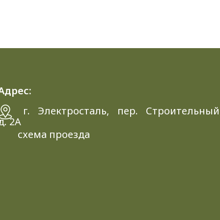
Адрес:
г. Электросталь, пер. Строительный
д. 2A
схема проезда