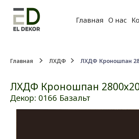
Главная
О нас
К
Главная
ЛХДФ
ЛХДФ Кроношпан 280
ЛХДФ Кроношпан 2800х20
Декор: 0166 Базальт