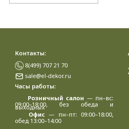
Контакты:
8(499) 707 21 70
sale@el-dekor.ru
Часы работы:
Розничный салон
— пн–вс:
09:00–18:00, без обеда и
выходных
Офис
— пн–пт: 09:00–18:00,
обед 13:00–14:00