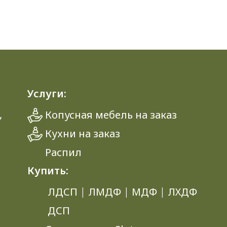
Услуги:
,
Копусная мебель на заказ
Кухни на заказ
Распил
Купить:
ЛДСП
|
ЛМДФ
|
МДФ
|
ЛХДФ
ДСП